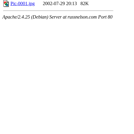
Pic-0001.jpg
2002-07-29 20:13
82K
Apache/2.4.25 (Debian) Server at russnelson.com Port 80